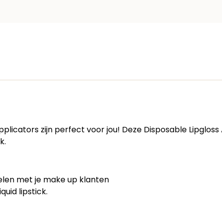
applicators zijn perfect voor jou! Deze Disposable Lipglos
k.
 delen met je make up klanten
uid lipstick.