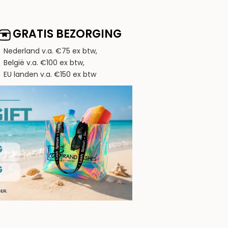
GRATIS BEZORGING
Nederland v.a. €75 ex btw,
België v.a. €100 ex btw,
EU landen v.a. €150 ex btw