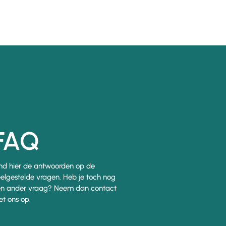
FAQ
nd hier de antwoorden op de
elgestelde vragen. Heb je toch nog
n ander vraag? Neem dan contact
t ons op.