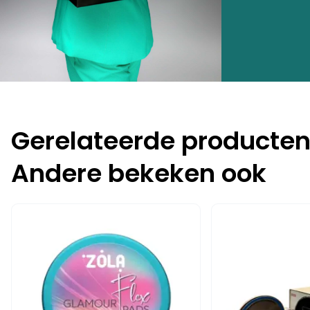
Gerelateerde producte
Andere bekeken ook
-10%
-15%