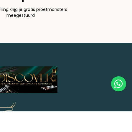
elling krijg je gratis proefmonsters
meegestuurd