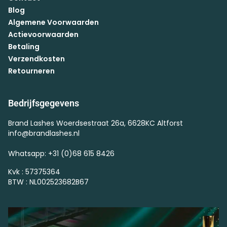
Blog
Algemene Voorwaarden
Actievoorwaarden
Betaling
Verzendkosten
Retourneren
Bedrijfsgegevens
Brand Lashes Woerdsestraat 26a, 6628KC Altforst
info@brandlashes.nl
Whatsapp: +31 (0)68 615 8426
Kvk : 57375364
BTW : NL002523682B67