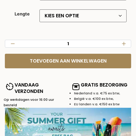
Lengte
TOEVOEGEN AAN WINKELWAGEN
VANDAAG
GRATIS BEZORGING
VERZONDEN
Nederland v.a. €75 ex btw,
België v.a. €100 ex btw,
Op werkdagen voor 16:00 uur
EU landen v.a. €150 ex btw
besteld