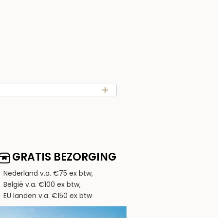
GRATIS BEZORGING
Nederland v.a. €75 ex btw,
België v.a. €100 ex btw,
EU landen v.a. €150 ex btw