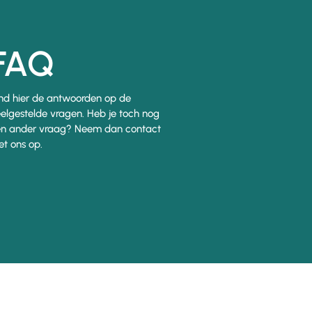
FAQ
nd hier de antwoorden op de
elgestelde vragen. Heb je toch nog
n ander vraag? Neem dan contact
t ons op.