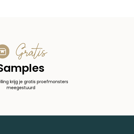
Gratis
Samples
elling krijg je gratis proefmonsters
meegestuurd