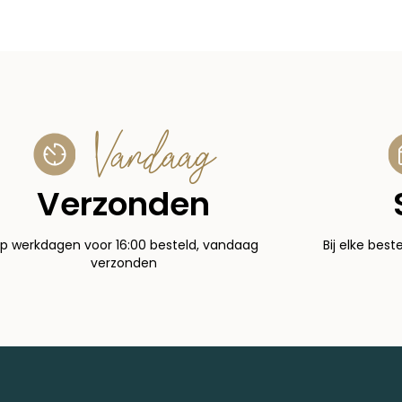
Vandaag
Verzonden
p werkdagen voor 16:00 besteld, vandaag
Bij elke best
verzonden