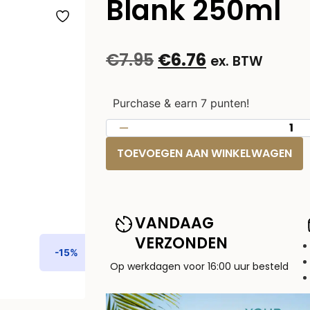
Blank 250ml
€
7.95
€
6.76
ex. BTW
Purchase & earn 7 punten!
TOEVOEGEN AAN WINKELWAGEN
VANDAAG
VERZONDEN
-15%
Op werkdagen voor 16:00 uur besteld