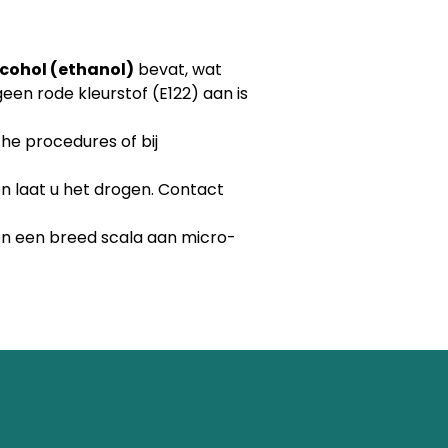
cohol (ethanol)
bevat, wat
een rode kleurstof (E122) aan is
he procedures of bij
en laat u het drogen. Contact
gen een breed scala aan micro-