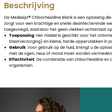
Beschrijving
De Medisept® Chloorhexidine Blank is een oplossing d
zorgt voor een krachtige en snelle desinfecterende wer
toegevoegd, waardoor het geen vlekken achterlaat op 
Toepassing
: Het middel is geschikt voor het ontsm
blaarverzorging) en kleine, harde oppervlakken in p
Gebruik
: Voor gebruik op de huid, brengt u de oplo
met de ogen, neus of mond moet worden vermeden, o
Effectiviteit
: De combinatie van chloorhexidine en 
organismen