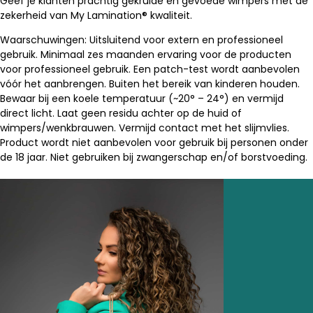
Geef je klanten prachtig gekrulde en gevoede wimpers met de
zekerheid van My Lamination® kwaliteit.
Waarschuwingen: Uitsluitend voor extern en professioneel
gebruik.
Minimaal zes maanden ervaring voor de producten
voor professioneel gebruik.
Een patch-test wordt aanbevolen
vóór het aanbrengen.
Buiten het bereik van kinderen houden.
Bewaar bij een koele temperatuur (~20° – 24°) en vermijd
direct licht.
Laat geen residu achter op de huid of
wimpers/wenkbrauwen.
Vermijd contact met het slijmvlies.
Product wordt niet aanbevolen voor gebruik bij personen onder
de 18 jaar. Niet gebruiken bij zwangerschap en/of borstvoeding.