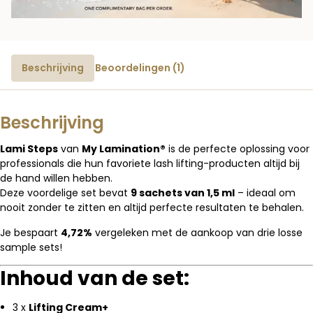
Beschrijving
Beoordelingen (1)
Beschrijving
Lami Steps
van
My Lamination®
is de perfecte oplossing voor
professionals die hun favoriete lash lifting-producten altijd bij
de hand willen hebben.
Deze voordelige set bevat
9 sachets van 1,5 ml
– ideaal om
nooit zonder te zitten en altijd perfecte resultaten te behalen.
Je bespaart
4,72%
vergeleken met de aankoop van drie losse
sample sets!
Inhoud van de set:
3 x
Lifting Cream+