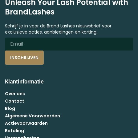
Unleash Your Lash Potential with
BrandLashes
Schrijf je in voor de Brand Lashes nieuwsbrief voor
exclusieve acties, aanbiedingen en korting.
INSCHRIJVEN
Klantinformatie
Over ons
Contact
Blog
Algemene Voorwaarden
Actievoorwaarden
Betaling
Verzendkosten