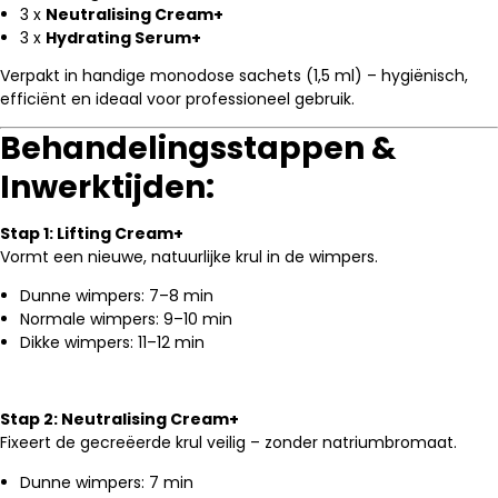
3 x
Neutralising Cream+
3 x
Hydrating Serum+
Verpakt in handige monodose sachets (1,5 ml) – hygiënisch,
efficiënt en ideaal voor professioneel gebruik.
Behandelingsstappen &
Inwerktijden:
Stap 1: Lifting Cream+
Vormt een nieuwe, natuurlijke krul in de wimpers.
Dunne wimpers: 7–8 min
Normale wimpers: 9–10 min
Dikke wimpers: 11–12 min
Stap 2: Neutralising Cream+
Fixeert de gecreëerde krul veilig – zonder natriumbromaat.
Dunne wimpers: 7 min