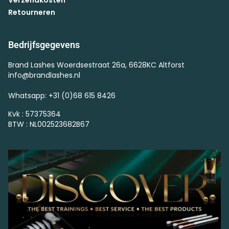
Retourneren
Bedrijfsgegevens
Brand Lashes Woerdsestraat 26a, 6628KC Altforst
info@brandlashes.nl
Whatsapp: +31 (0)68 615 8426
Kvk : 57375364
BTW : NL002523682B67