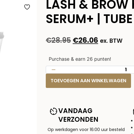
LASH & BROW
SERUM+ | TUBE
€
28.95
€
26.06
ex. BTW
Purchase & earn 26 punten!
TOEVOEGEN AAN WINKELWAGEN
VANDAAG
VERZONDEN
Op werkdagen voor 16:00 uur besteld