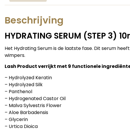
Beschrijving
HYDRATING SERUM (STEP 3) 10
Het Hydrating Serum is de laatste fase.
Dit serum heeft
wimpers.
Lash Product verrijkt met 9 functionele ingrediënt
– Hydrolyzed Keratin
– Hydrolyzed Silk
– Panthenol
– Hydrogenated Castor Oil
– Malva Sylvestris Flower
– Aloe Barbadensis
– Glycerin
– Urtica Dioica