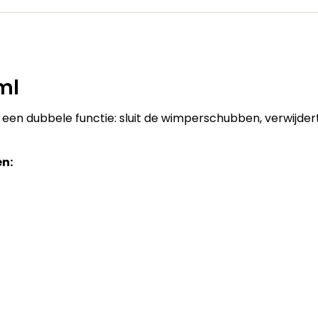
ml
 een dubbele functie: sluit de wimperschubben, verwijder
en: