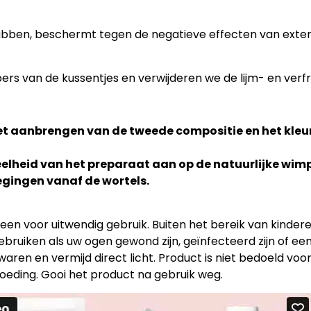
ubben, beschermt tegen de negatieve effecten van exte
s van de kussentjes en verwijderen we de lijm- en verfr
t aanbrengen van de tweede compositie en het kleu
eelheid van het preparaat aan op de natuurlijke w
egingen vanaf de wortels.
leen voor uitwendig gebruik.
Buiten het bereik van kinder
ebruiken als uw ogen gewond zijn, geïnfecteerd zijn of ee
waren
en vermijd direct licht.
Product is niet bedoeld voor
oeding.
Gooi het product na gebruik weg.