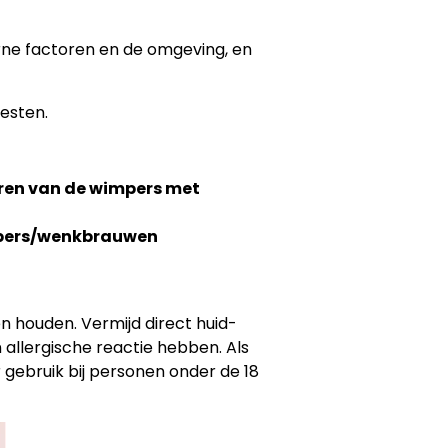
rne factoren en de omgeving, en
esten.
ren van de wimpers met
impers/wenkbrauwen
en houden.
Vermijd direct huid-
n allergische reactie hebben.
Als
 gebruik bij personen onder de 18