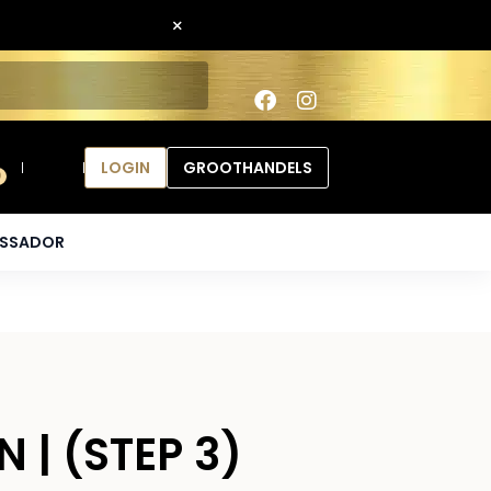
×
LOGIN
GROOTHANDELS
0
ASSADOR
 | (STEP 3)