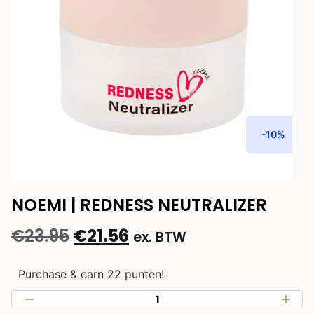
-10%
NOEMI | REDNESS NEUTRALIZER
€
23.95
€
21.56
ex. BTW
Purchase & earn 22 punten!