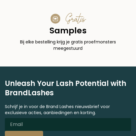
Gratis
Samples
Bij elke bestelling krijg je gratis proefmonsters
meegestuurd
Unleash Your Lash Potential with
BrandLashes
Schrijf je in voor de Brand Lashes nieuwsbrief voor
exclusieve acties, aanbiedingen en korting.