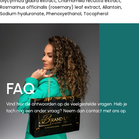
Glycyrrhiza glabra extract, Chamomilla recutita extract,
Rosmarinus officinalis (rosemary) leaf extract, Allantoin,
Sodium hyaluronate, Phenoxyethanol, Tocopherol
FAQ
Vind hier de antwoorden op de veelgestelde vragen. Heb je
toch nog een ander vraag? Neem dan contact met ons op.