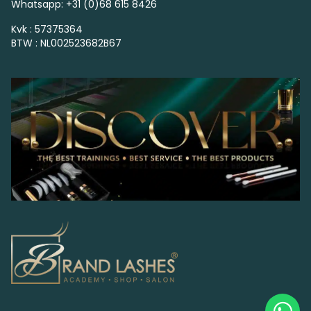
Whatsapp: +31 (0)68 615 8426
Kvk : 57375364
BTW : NL002523682B67