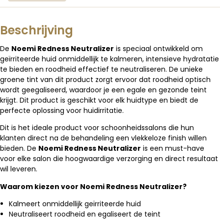
Beschrijving
De
Noemi Redness Neutralizer
is speciaal ontwikkeld om
geïrriteerde huid onmiddellijk te kalmeren, intensieve hydratatie
te bieden en roodheid effectief te neutraliseren. De unieke
groene tint van dit product zorgt ervoor dat roodheid optisch
wordt geegaliseerd, waardoor je een egale en gezonde teint
krijgt. Dit product is geschikt voor elk huidtype en biedt de
perfecte oplossing voor huidirritatie.
Dit is het ideale product voor schoonheidssalons die hun
klanten direct na de behandeling een vlekkeloze finish willen
bieden. De
Noemi Redness Neutralizer
is een must-have
voor elke salon die hoogwaardige verzorging en direct resultaat
wil leveren.
Waarom kiezen voor Noemi Redness Neutralizer?
Kalmeert onmiddellijk geïrriteerde huid
Neutraliseert roodheid en egaliseert de teint