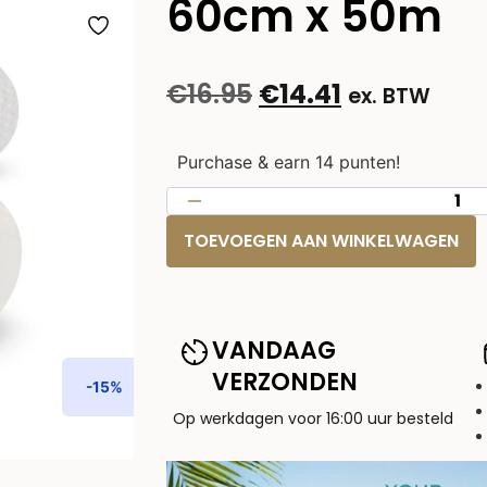
60cm x 50m
€
16.95
€
14.41
ex. BTW
Purchase & earn 14 punten!
TOEVOEGEN AAN WINKELWAGEN
VANDAAG
VERZONDEN
-15%
Op werkdagen voor 16:00 uur besteld