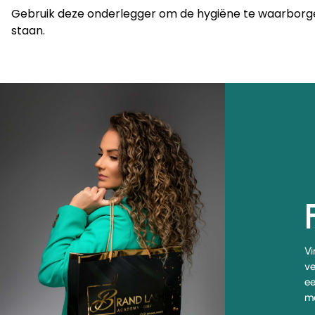
Gebruik deze onderlegger om de hygiëne te waarborgen 
staan.
Vi
ve
ee
me