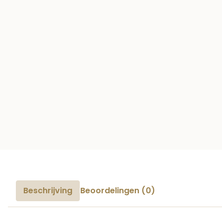
Beschrijving
Beoordelingen (0)