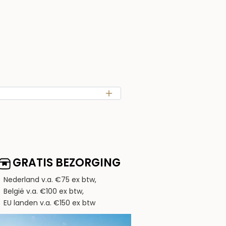
GRATIS BEZORGING
Nederland v.a. €75 ex btw,
België v.a. €100 ex btw,
EU landen v.a. €150 ex btw