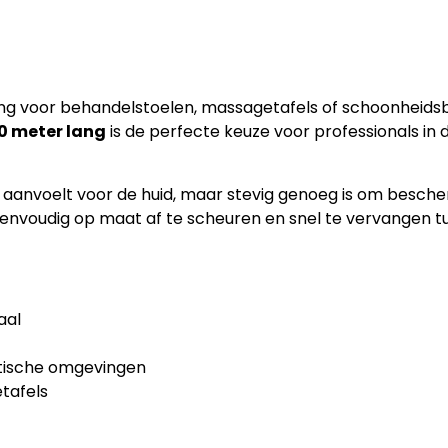
ing voor behandelstoelen, massagetafels of schoonheid
0 meter lang
is de perfecte keuze voor professionals in 
anvoelt voor de huid, maar stevig genoeg is om besche
r eenvoudig op maat af te scheuren en snel te vervangen 
aal
etische omgevingen
tafels