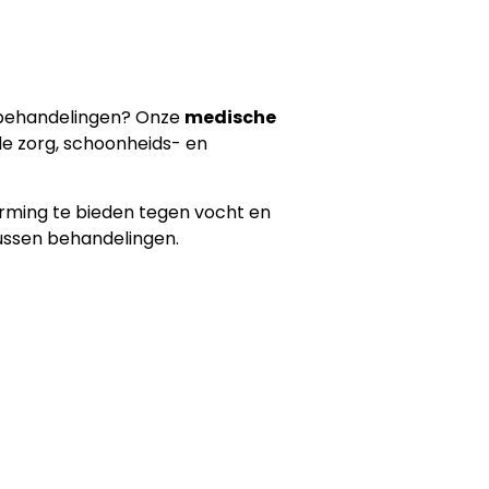
sbehandelingen? Onze
medische
de zorg, schoonheids- en
rming te bieden tegen vocht en
tussen behandelingen.