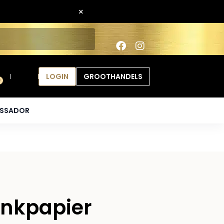
×
LOGIN
GROOTHANDELS
0
ASSADOR
nkpapier