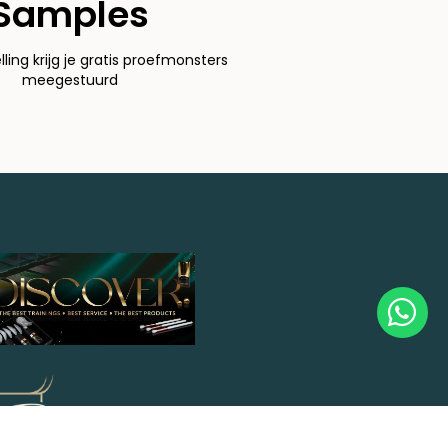
Samples
elling krijg je gratis proefmonsters
meegestuurd