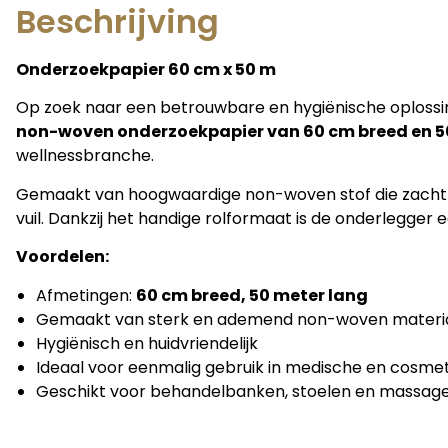
Beschrijving
Onderzoekpapier 60 cm x 50 m
Op zoek naar een betrouwbare en hygiënische oploss
non-woven onderzoekpapier van 60 cm breed en 5
wellnessbranche.
Gemaakt van hoogwaardige non-woven stof die zacht a
vuil. Dankzij het handige rolformaat is de onderlegge
Voordelen:
Afmetingen:
60 cm breed, 50 meter lang
Gemaakt van sterk en ademend non-woven materi
Hygiënisch en huidvriendelijk
Ideaal voor eenmalig gebruik in medische en cosm
Geschikt voor behandelbanken, stoelen en massage