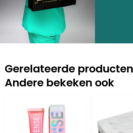
Gerelateerde producte
Andere bekeken ook
-10%
-15%