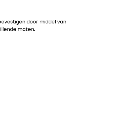
bevestigen door middel van
hillende maten.