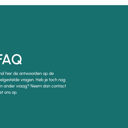
FAQ
nd hier de antwoorden op de
elgestelde vragen. Heb je toch nog
n ander vraag? Neem dan contact
t ons op.