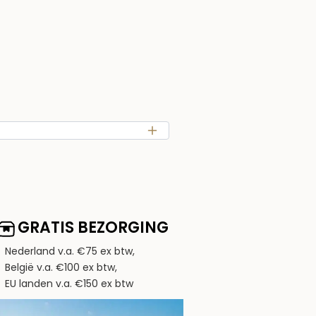
GRATIS BEZORGING
Nederland v.a. €75 ex btw,
België v.a. €100 ex btw,
EU landen v.a. €150 ex btw