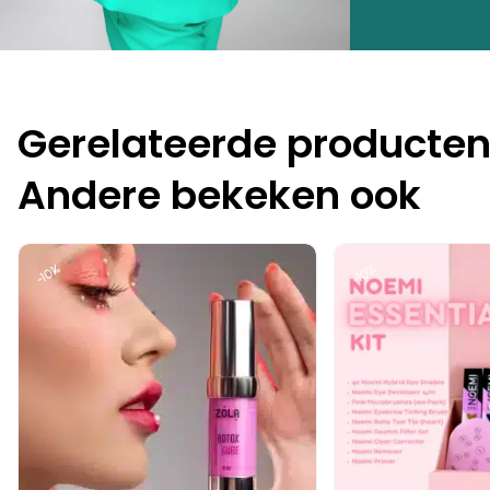
Gerelateerde producte
Andere bekeken ook
-10%
-10%