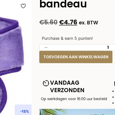
bandeau
€
5.60
€
4.76
ex. BTW
Purchase & earn 5 punten!
TOEVOEGEN AAN WINKELWAGEN
VANDAAG
VERZONDEN
Op werkdagen voor 16:00 uur besteld
-15%