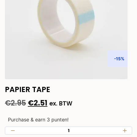
-15%
PAPIER TAPE
€
2.95
€
2.51
ex. BTW
Purchase & earn 3 punten!