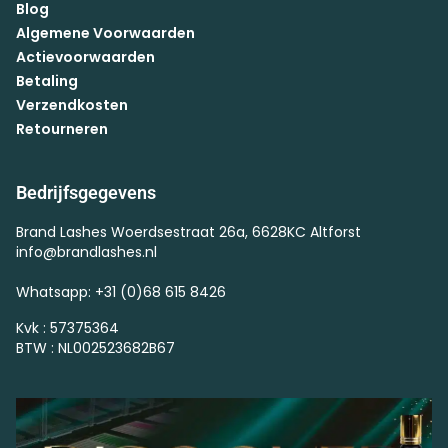
Blog
Algemene Voorwaarden
Actievoorwaarden
Betaling
Verzendkosten
Retourneren
Bedrijfsgegevens
Brand Lashes Woerdsestraat 26a, 6628KC Altforst
info@brandlashes.nl
Whatsapp: +31 (0)68 615 8426
Kvk : 57375364
BTW : NL002523682B67