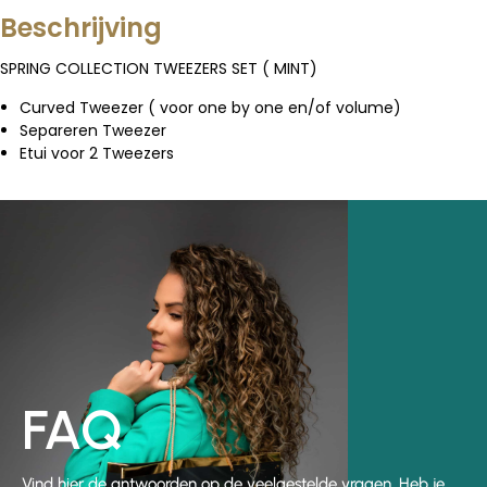
Beschrijving
SPRING COLLECTION TWEEZERS SET ( MINT)
Curved Tweezer ( voor one by one en/of volume)
Separeren Tweezer
Etui voor 2 Tweezers
FAQ
Vind hier de antwoorden op de veelgestelde vragen. Heb je