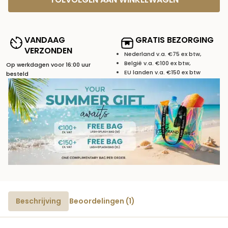
VANDAAG
GRATIS BEZORGING
VERZONDEN
Nederland v.a. €75 ex btw,
België v.a. €100 ex btw,
Op werkdagen voor 16:00 uur
EU landen v.a. €150 ex btw
besteld
Beschrijving
Beoordelingen (1)