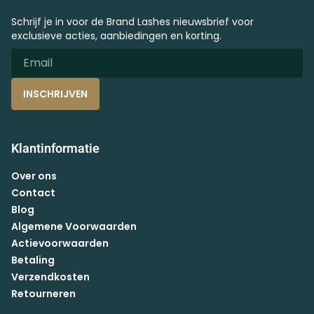
Schrijf je in voor de Brand Lashes nieuwsbrief voor
exclusieve acties, aanbiedingen en korting.
INSCHRIJVEN
Klantinformatie
Over ons
Contact
Blog
Algemene Voorwaarden
Actievoorwaarden
Betaling
Verzendkosten
Retourneren