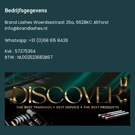
Bedrijfsgegevens
Brand Lashes Woerdsestraat 26a, 6628KC Altforst
info@brandlashes.nl
Whatsapp: +31 (0)68 615 8426
Kvk : 57375364
BTW : NL002523682B67