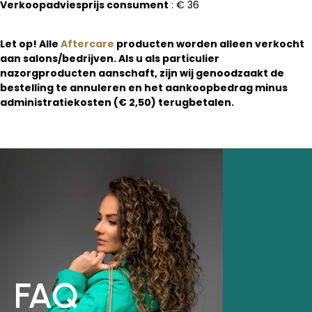
Verkoopadviesprijs consument
: € 36
Let op! Alle
Aftercare
producten worden alleen verkocht
aan salons/bedrijven.
Als u als particulier
nazorgproducten aanschaft, zijn wij genoodzaakt de
bestelling te annuleren en het aankoopbedrag minus
administratiekosten (€ 2,50) terugbetalen.
FAQ