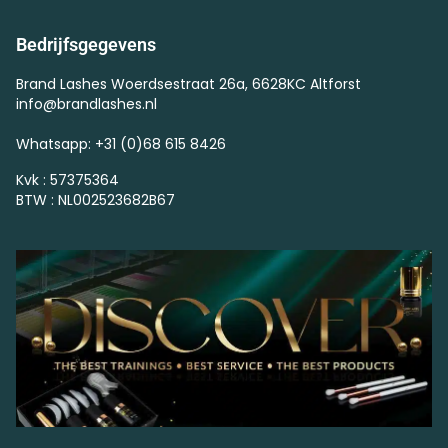
Bedrijfsgegevens
Brand Lashes Woerdsestraat 26a, 6628KC Altforst
info@brandlashes.nl
Whatsapp: +31 (0)68 615 8426
Kvk : 57375364
BTW : NL002523682B67