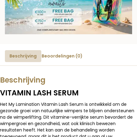
Beschrijving
Beoordelingen (0)
Beschrijving
VITAMIN LASH SERUM
Het My Lamination Vitamin Lash Serum is ontwikkeld om de
gezonde groei van natuurlijke wimpers te blijven ondersteunen
na de wimperlifting. Dit vitamine-verrijkte serum bevordert de
wimpergroei en gezondheid, wat ook klinisch bewezen
resultaten heeft. Het kan aan de behandeling worden
toegevoegd, maar dit is het product dat u aan al uw