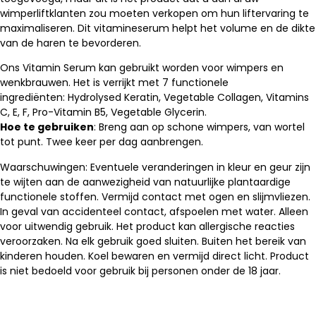
wimperliftklanten zou moeten verkopen om hun liftervaring te
maximaliseren. Dit vitamineserum helpt het volume en de dikte
van de haren te bevorderen.
Ons Vitamin Serum kan gebruikt worden voor wimpers en
wenkbrauwen. Het is verrijkt met 7 functionele
ingrediënten: Hydrolysed Keratin, Vegetable Collagen, Vitamins
C, E, F, Pro-Vitamin B5, Vegetable Glycerin.
Hoe te gebruiken
: Breng aan op schone wimpers, van wortel
tot punt. Twee keer per dag aanbrengen.
Waarschuwingen: Eventuele veranderingen in kleur en geur zijn
te wijten aan de aanwezigheid van natuurlijke plantaardige
functionele stoffen. Vermijd contact met ogen en slijmvliezen.
In geval van accidenteel contact, afspoelen met water. Alleen
voor uitwendig gebruik. Het product kan allergische reacties
veroorzaken. Na elk gebruik goed sluiten. Buiten het bereik van
kinderen houden. Koel bewaren en vermijd direct licht. Product
is niet bedoeld voor gebruik bij personen onder de 18 jaar.