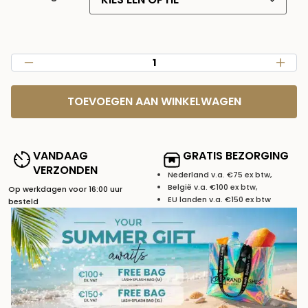
TOEVOEGEN AAN WINKELWAGEN
VANDAAG
GRATIS BEZORGING
VERZONDEN
Nederland v.a. €75 ex btw,
België v.a. €100 ex btw,
Op werkdagen voor 16:00 uur
EU landen v.a. €150 ex btw
besteld