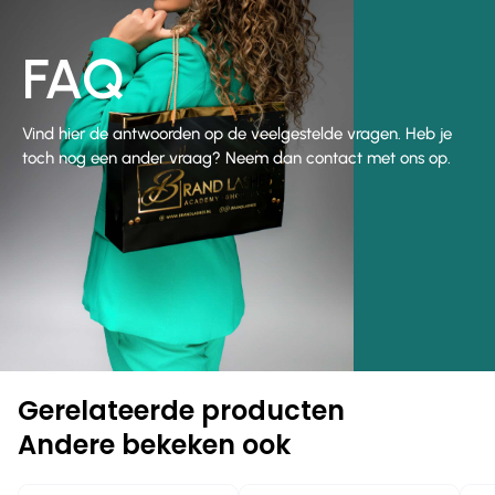
FAQ
Vind hier de antwoorden op de veelgestelde vragen. Heb je
toch nog een ander vraag? Neem dan contact met ons op.
Gerelateerde producten
Andere bekeken ook