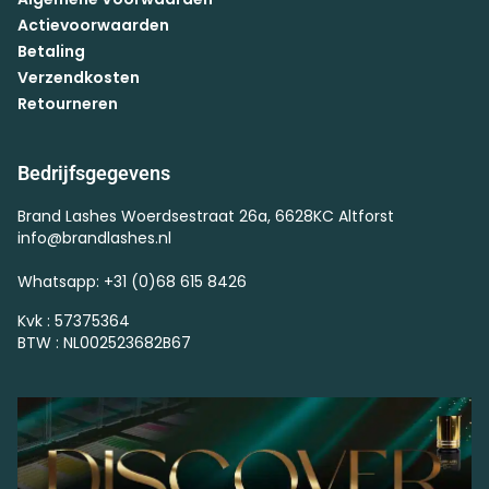
Actievoorwaarden
Betaling
Verzendkosten
Retourneren
Bedrijfsgegevens
Brand Lashes Woerdsestraat 26a, 6628KC Altforst
info@brandlashes.nl
Whatsapp: +31 (0)68 615 8426
Kvk : 57375364
BTW : NL002523682B67