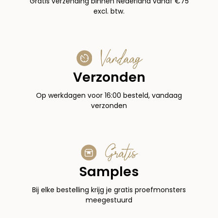
Gratis verzending binnen Nederland vanaf €75
excl. btw.
Vandaag
Verzonden
Op werkdagen voor 16:00 besteld, vandaag
verzonden
Gratis
Samples
Bij elke bestelling krijg je gratis proefmonsters
meegestuurd