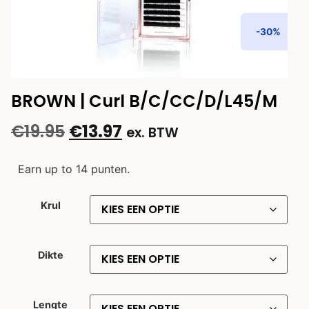
-30%
BROWN | Curl B/C/CC/D/L45/M
€
19.95
€
13.97
ex. BTW
Earn up to 14 punten.
Krul
Dikte
Lengte