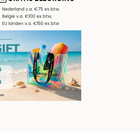
Nederland v.a. €75 ex btw,
België v.a. €100 ex btw,
EU landen v.a. €150 ex btw