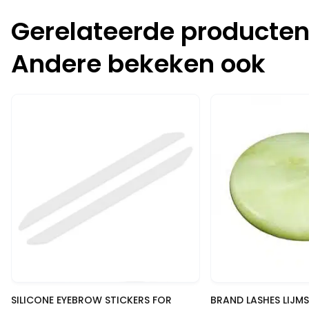
Gerelateerde producte
Andere bekeken ook
-20%
-10%
Snelle blik
Snelle
SILICONE EYEBROW STICKERS FOR
BRAND LASHES LIJMS