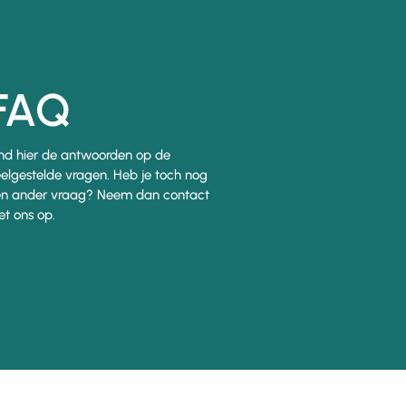
FAQ
nd hier de antwoorden op de
elgestelde vragen. Heb je toch nog
n ander vraag? Neem dan contact
t ons op.