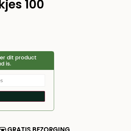
kjes 100
r dit product
d is.
GRATIS BEZORGING