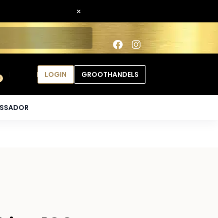
×
LOGIN
GROOTHANDELS
0
ASSADOR