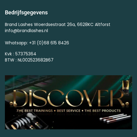
Bedrijfsgegevens
Brand Lashes Woerdsestraat 26a, 6628KC Altforst
info@brandlashes.nl
Whatsapp: +31 (0)68 615 8426
Kvk : 57375364
BTW : NL002523682B67