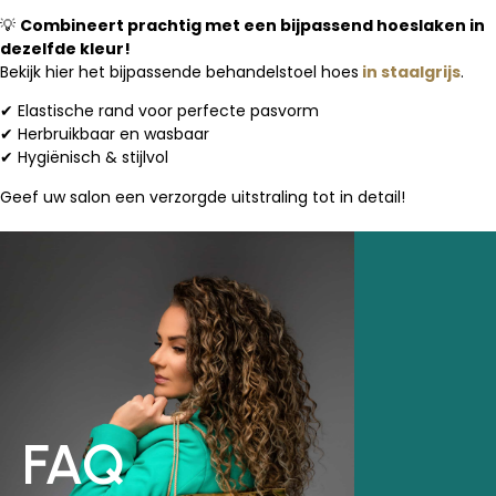
💡
Combineert prachtig met een bijpassend hoeslaken in
dezelfde kleur!
Bekijk hier het bijpassende behandelstoel hoes
in staalgrijs
.
✔ Elastische rand voor perfecte pasvorm
✔ Herbruikbaar en wasbaar
✔ Hygiënisch & stijlvol
Geef uw salon een verzorgde uitstraling tot in detail!
FAQ