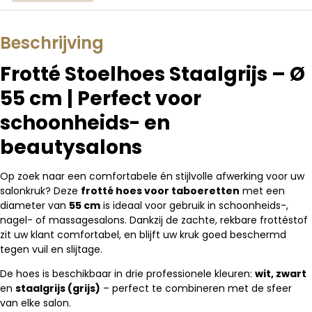
Beschrijving
Frotté Stoelhoes Staalgrijs – Ø
55 cm | Perfect voor
schoonheids- en
beautysalons
Op zoek naar een comfortabele én stijlvolle afwerking voor uw
salonkruk? Deze
frotté hoes voor taboeretten
met een
diameter van
55 cm
is ideaal voor gebruik in schoonheids-,
nagel- of massagesalons. Dankzij de zachte, rekbare frottéstof
zit uw klant comfortabel, en blijft uw kruk goed beschermd
tegen vuil en slijtage.
De hoes is beschikbaar in drie professionele kleuren:
wit, zwart
en
staalgrijs (grijs)
– perfect te combineren met de sfeer
van elke salon.