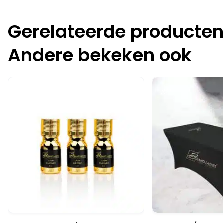
Gerelateerde producte
Andere bekeken ook
-15%
Snelle blik
Snelle