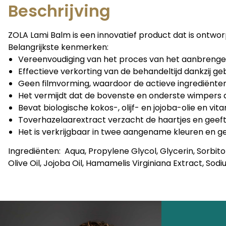
Beschrijving
ZOLA Lami Balm is een innovatief product dat is ontwo
Belangrijkste kenmerken:
Vereenvoudiging van het proces van het aanbrengen 
Effectieve verkorting van de behandeltijd dankzij ge
Geen filmvorming, waardoor de actieve ingrediënten
Het vermijdt dat de bovenste en onderste wimpers a
Bevat biologische kokos-, olijf- en jojoba-olie en v
Toverhazelaarextract verzacht de haartjes en geeft
Het is verkrijgbaar in twee aangename kleuren en g
Ingrediënten: Aqua, Propylene Glycol, Glycerin, Sorbitol
Olive Oil, Jojoba Oil, Hamamelis Virginiana Extract, Sod