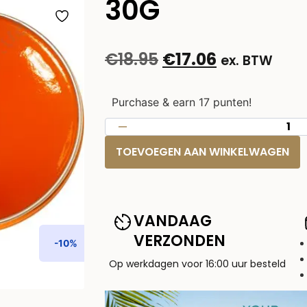
30G
€
18.95
€
17.06
ex. BTW
Purchase & earn 17 punten!
TOEVOEGEN AAN WINKELWAGEN
VANDAAG
VERZONDEN
-10%
Op werkdagen voor 16:00 uur besteld