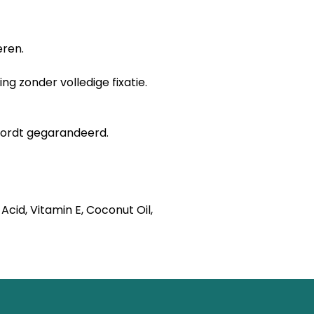
eren.
 zonder volledige fixatie.
 wordt gegarandeerd.
Acid, Vitamin E, Coconut Oil,