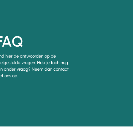
FAQ
nd hier de antwoorden op de
elgestelde vragen. Heb je toch nog
n ander vraag? Neem dan contact
t ons op.