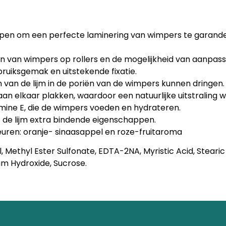
rpen om een ​​perfecte laminering van wimpers te garand
van wimpers op rollers en de mogelijkheid van aanpassing
bruiksgemak en uitstekende fixatie.
 van de lijm in de poriën van de wimpers kunnen dringen.
an elkaar plakken, waardoor een natuurlijke uitstraling
itamine E, die de wimpers voeden en hydrateren.
 de lijm extra bindende eigenschappen.
euren: oranje- sinaasappel en roze-fruitaroma
, Methyl Ester Sulfonate, EDTA-2NA, Myristic Acid, Stearic 
ium Hydroxide, Sucrose.