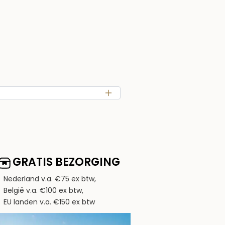
GRATIS BEZORGING
Nederland v.a. €75 ex btw,
België v.a. €100 ex btw,
EU landen v.a. €150 ex btw