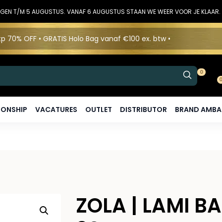
DINGEN T/M 5 AUGUSTUS. VANAF 6 AUGUSTUS STAAN WE WEER VOOR JE KLAAR.
p 70% OFF • GRATIS Holo Bag vanaf €100 ex. btw •
0
ONSHIP
VACATURES
OUTLET
DISTRIBUTOR
BRAND AMB
ZOLA | LAMI 