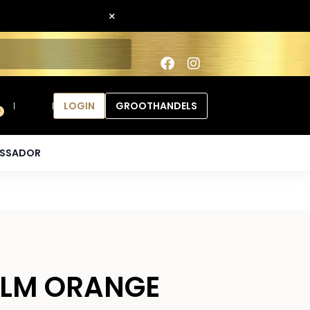
×
LOGIN
GROOTHANDELS
0
ASSADOR
BALM ORANGE