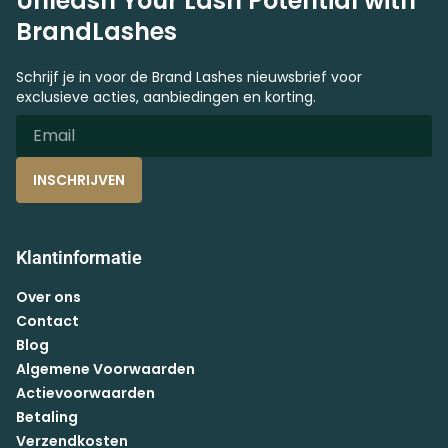
Unleash Your Lash Potential with
BrandLashes
Schrijf je in voor de Brand Lashes nieuwsbrief voor
exclusieve acties, aanbiedingen en korting.
INSCHRIJVEN
Klantinformatie
Over ons
Contact
Blog
Algemene Voorwaarden
Actievoorwaarden
Betaling
Verzendkosten