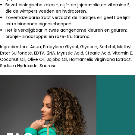
Bevat biologische kokos-, olijf- en jojoba-olie en vitamine E,
die de wimpers voeden en hydrateren.
Toverhazelaarextract verzacht de haartjes en geeft de lijm
extra bindende eigenschappen.
Het is verkrijgbaar in twee aangename kleuren en geuren:
oranje- sinaasappel en roze-fruitaroma
Ingrediënten: Aqua, Propylene Glycol, Glycerin, Sorbitol, Methyl
Ester Sulfonate, EDTA-2NA, Myristic Acid, Stearic Acid, Vitamin E,
Coconut Oil, Olive Oil, Jojoba Oil, Hamamelis Virginiana Extract,
Sodium Hydroxide, Sucrose.