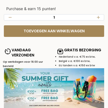
Purchase & earn 15 punten!
TOEVOEGEN AAN WINKELWAGEN
VANDAAG
GRATIS BEZORGING
VERZONDEN
Nederland v.a. €75 ex btw,
België v.a. €100 ex btw,
Op werkdagen voor 16:00 uur
EU landen v.a. €150 ex btw
besteld