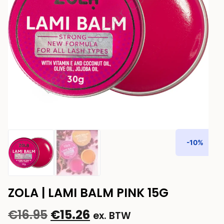
-10%
ZOLA | LAMI BALM PINK 15G
€
16.95
€
15.26
ex. BTW