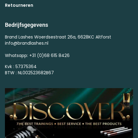
Retourneren
Bedrijfsgegevens
Brand Lashes Woerdsestraat 26a, 6628KC Altforst
info@brandlashes.nl
Whatsapp: +31 (0)68 615 8426
Kvk : 57375364
BTW : NL002523682B67