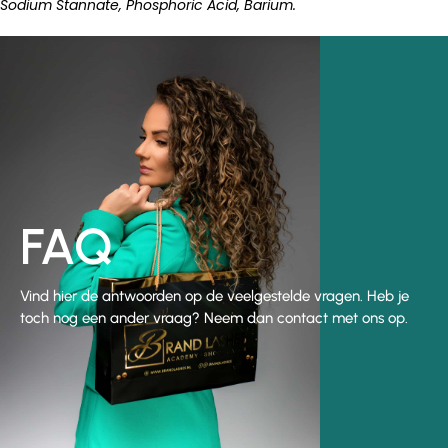
Sodium Stannate, Phosphoric Acid, Barium.
FAQ
Vind hier de antwoorden op de veelgestelde vragen. Heb je
toch nog een ander vraag? Neem dan contact met ons op.