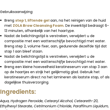
Gebruiksaanwijzing:
Breng
step 1, liftende gel
aan, na het reinigen van de huid
met
ZOLA Brow Cleansing Foam.
De inwerktijd bedraagt 6-
13 minuten, afhankelijk van het haartype.
Nadat de belichtingstijd is verstreken, verwijdert u de
compositie met een wattenschijfje bevochtigd met water.
Breng step 2, volume fixer, aan, gedurende dezelfde tijd dat
stap 1 aan bleef staan.
Nadat de belichtingstijd is verstreken, verwijdert u de
compositie met een wattenschijfje bevochtigd met water.
Breng een kleine hoeveelheid keratineserum van stap 3 aan
op de haartjes en strijk het gelijkmatig glad.
Gebruik het
keratineserum direct na het lamineren als laatste stap, of als
dagelijkse thuisverzorging.
Ingredients:
Aqua, Hydrogen Peroxide, Cetearyl Alcohol, Ceteareth-20,
Ethylhexyl Stearate, Cetrimonium Chloride, Paraffinum Liquidum,