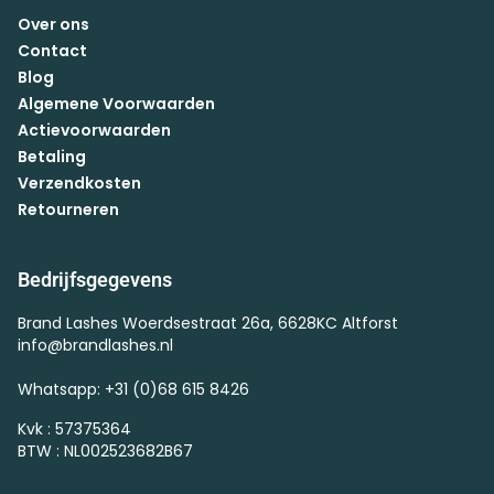
Over ons
Contact
Blog
Algemene Voorwaarden
Actievoorwaarden
Betaling
Verzendkosten
Retourneren
Bedrijfsgegevens
Brand Lashes Woerdsestraat 26a, 6628KC Altforst
info@brandlashes.nl
Whatsapp: +31 (0)68 615 8426
Kvk : 57375364
BTW : NL002523682B67