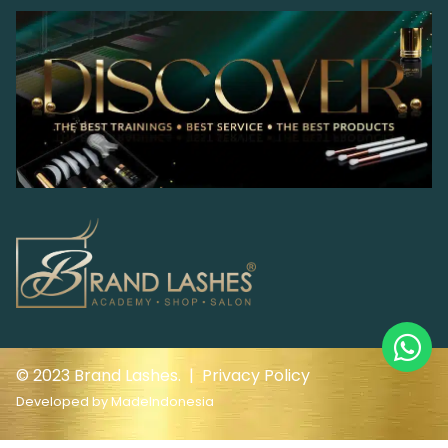
© 2023 Brand Lashes. |
Privacy Policy
Developed by
MadeIndonesia