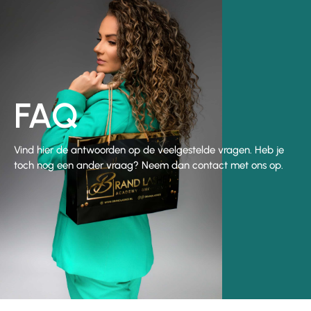
FAQ
Vind hier de antwoorden op de veelgestelde vragen. Heb je
toch nog een ander vraag? Neem dan contact met ons op.