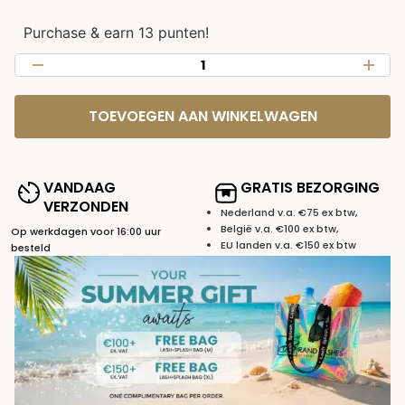
Purchase & earn 13 punten!
TOEVOEGEN AAN WINKELWAGEN
VANDAAG
GRATIS BEZORGING
VERZONDEN
Nederland v.a. €75 ex btw,
België v.a. €100 ex btw,
Op werkdagen voor 16:00 uur
EU landen v.a. €150 ex btw
besteld