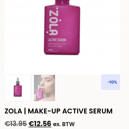
-10%
ZOLA | MAKE-UP ACTIVE SERUM
€
13.95
€
12.56
ex. BTW