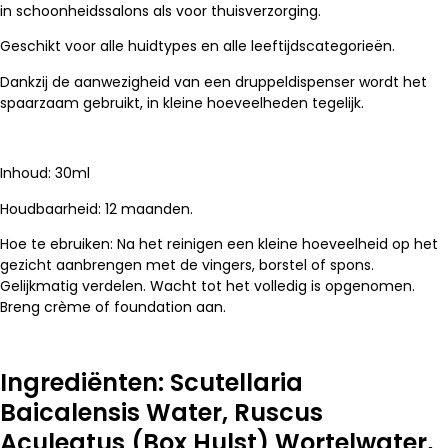
in schoonheidssalons als voor thuisverzorging.
Geschikt voor alle huidtypes en alle leeftijdscategorieën.
Dankzij de aanwezigheid van een druppeldispenser wordt het
spaarzaam gebruikt, in kleine hoeveelheden tegelijk.
Inhoud: 30ml
Houdbaarheid: 12 maanden.
Hoe te ebruiken:
Na het reinigen een kleine hoeveelheid op het
gezicht aanbrengen met de vingers, borstel of spons.
Gelijkmatig verdelen.
Wacht tot het volledig is opgenomen.
Breng crème of foundation aan.
Ingrediënten: Scutellaria
Baicalensis Water, Ruscus
Aculeatus (Box Hulst) Wortelwater,