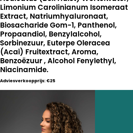
Limonium Carolinianum Isomeraat
Extract, Natriumhyaluronaat,
Biosacharide Gom-1, Panthenol,
Propaandiol, Benzylalcohol,
Sorbinezuur, Euterpe Oleracea
(Acai) Fruitextract, Aroma,
Benzoëzuur , Alcohol Fenylethyl,
Niacinamide.
Adviesverkoopprijs: €25