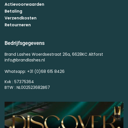
Actievoorwaarden
Betaling
Verzendkosten
Retourneren
Bedrijfsgegevens
Brand Lashes Woerdsestraat 26a, 6628KC Altforst
info@brandlashes.nl
Whatsapp: +31 (0)68 615 8426
Kvk : 57375364
BTW : NL002523682B67