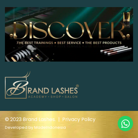
© 2023 Brand Lashes. |
Privacy Policy
Developed by
MadeIndonesia