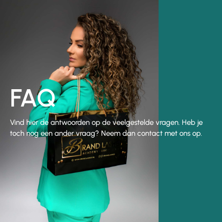
FAQ
Vind hier de antwoorden op de veelgestelde vragen. Heb je
toch nog een ander vraag? Neem dan contact met ons op.