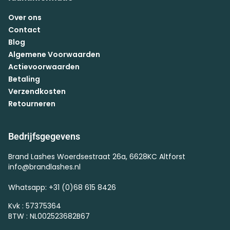
Over ons
Contact
Blog
Algemene Voorwaarden
Actievoorwaarden
Betaling
Verzendkosten
Retourneren
Bedrijfsgegevens
Brand Lashes Woerdsestraat 26a, 6628KC Altforst
info@brandlashes.nl
Whatsapp: +31 (0)68 615 8426
Kvk : 57375364
BTW : NL002523682B67