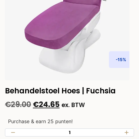
-15%
Behandelstoel Hoes | Fuchsia
€
29.00
€
24.65
ex. BTW
Purchase & earn 25 punten!