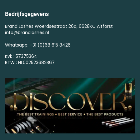
Bedrijfsgegevens
Brand Lashes Woerdsestraat 26a, 6628KC Altforst
info@brandlashes.nl
Whatsapp: +31 (0)68 615 8426
Kvk : 57375364
BTW : NL002523682B67