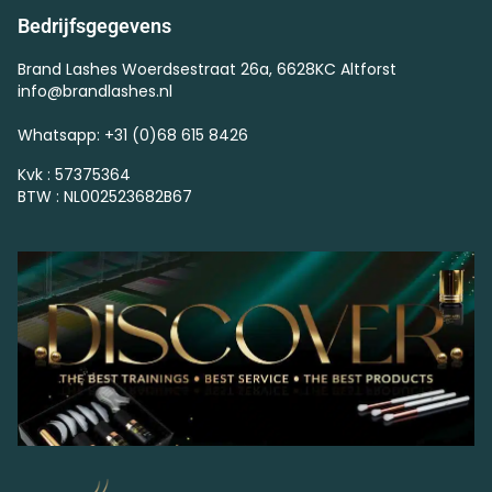
Bedrijfsgegevens
Brand Lashes Woerdsestraat 26a, 6628KC Altforst
info@brandlashes.nl
Whatsapp: +31 (0)68 615 8426
Kvk : 57375364
BTW : NL002523682B67