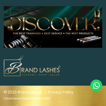
© 2023 Brand Lashes. |
Privacy Policy
Developed by
MadeIndonesia