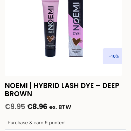
-10%
NOEMI | HYBRID LASH DYE – DEEP
BROWN
€
9.95
€
8.96
ex. BTW
Purchase & earn 9 punten!