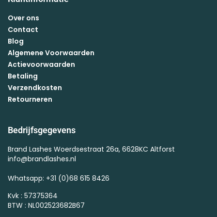
Over ons
Contact
Blog
Algemene Voorwaarden
Actievoorwaarden
Betaling
Verzendkosten
Retourneren
Bedrijfsgegevens
Brand Lashes Woerdsestraat 26a, 6628KC Altforst
info@brandlashes.nl
Whatsapp: +31 (0)68 615 8426
Kvk : 57375364
BTW : NL002523682B67