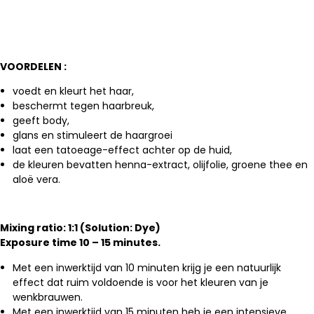
VOORDELEN :
voedt en kleurt het haar,
beschermt tegen haarbreuk,
geeft body,
glans en stimuleert de haargroei
laat een tatoeage-effect achter op de huid,
de kleuren bevatten henna-extract, olijfolie, groene thee en
aloë vera.
Mixing ratio: 1:1 (Solution: Dye)
Exposure time 10 – 15 minutes.
Met een inwerktijd van 10 minuten krijg je een natuurlijk
effect dat ruim voldoende is voor het kleuren van je
wenkbrauwen.
Met een inwerktijd van 15 minuten heb je een intensieve