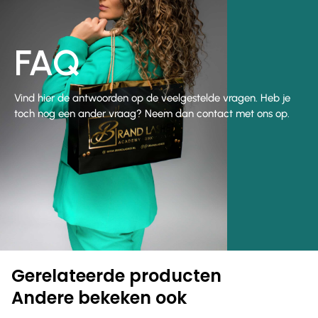
FAQ
Vind hier de antwoorden op de veelgestelde vragen. Heb je
toch nog een ander vraag? Neem dan contact met ons op.
Gerelateerde producten
Andere bekeken ook