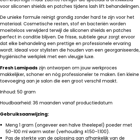
voor siliconen shields en patches tijdens lash lift behandelingen.
De unieke formule reinigt grondig zonder hard te zijn voor het
materiaal. Cosmetische resten, stof en bacteriën worden
moeiteloos verwijderd terwijl de siliconen shields en patches
perfect in conditie blijven. De frisse, subtiele geur zorgt ervoor
dat elke behandeling een prettige en professionele ervaring
wordt. Ideaal voor stylisten die houden van een georganiseerde,
hygiënische werkplek met een vleugje luxe.
Fresh Lamipads
zijn ontworpen om jouw werkproces
makkelijker, schoner en nóg professioneler te maken. Een kleine
toevoeging aan je salon die een groot verschil maakt.
Inhoud: 50 gram
Houdbaarheid: 36 maanden vanaf productiedatum
Gebruiksaanwijzing:
Meng 1 gram (ongeveer een halve theelepel) poeder met
50–100 ml warm water (verhouding ±1:50–1:100).
Pas de sterkte van de oplossing aan afhankelijk van de