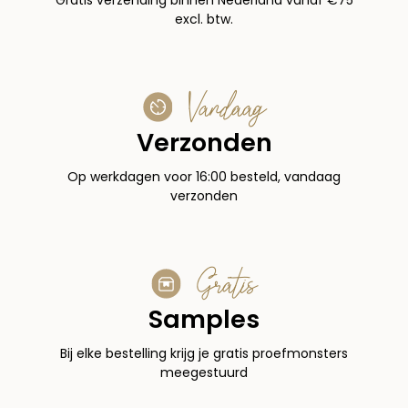
Gratis verzending binnen Nederland vanaf €75
excl. btw.
Vandaag
Verzonden
Op werkdagen voor 16:00 besteld, vandaag
verzonden
Gratis
Samples
Bij elke bestelling krijg je gratis proefmonsters
meegestuurd