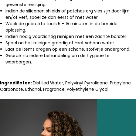
gewenste reiniging.
Indien de siliconen shields of patches erg vies zijn door lijm
en/of verf, spoel ze dan eerst af met water.
Week de gebruikte tools 5 – 15 minuten in de bereide
oplossing.
Indien nodig voorzichtig reinigen met een zachte borstel.
Spoel na het reinigen grondig af met schoon water.
Laat de items drogen op een schone, stofvrije ondergrond.
Gebruik na iedere behandeling om de hygiëne te
waarborgen.
Ingrediënten:
Distilled Water, Polyvinyl Pyrrolidone, Propylene
Carbonate, Ethanol, Fragrance, Polyethylene Glycol