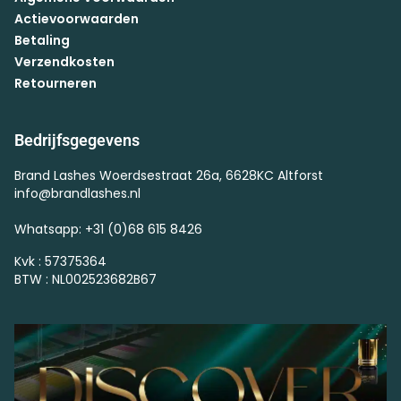
Actievoorwaarden
Betaling
Verzendkosten
Retourneren
Bedrijfsgegevens
Brand Lashes Woerdsestraat 26a, 6628KC Altforst
info@brandlashes.nl
Whatsapp: +31 (0)68 615 8426
Kvk : 57375364
BTW : NL002523682B67