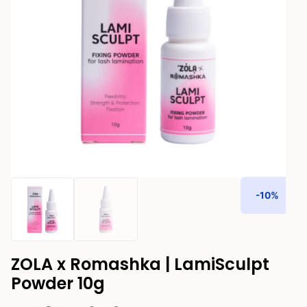
-10%
ZOLA x Romashka | LamiSculpt
Powder 10g