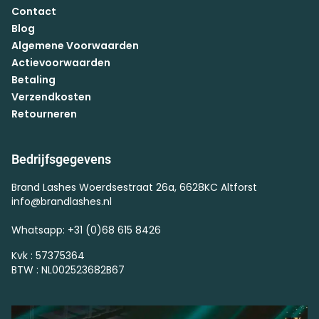
Contact
Blog
Algemene Voorwaarden
Actievoorwaarden
Betaling
Verzendkosten
Retourneren
Bedrijfsgegevens
Brand Lashes Woerdsestraat 26a, 6628KC Altforst
info@brandlashes.nl
Whatsapp: +31 (0)68 615 8426
Kvk : 57375364
BTW : NL002523682B67