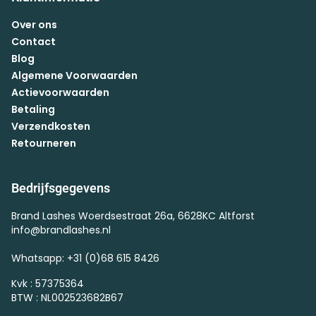
Over ons
Contact
Blog
Algemene Voorwaarden
Actievoorwaarden
Betaling
Verzendkosten
Retourneren
Bedrijfsgegevens
Brand Lashes Woerdsestraat 26a, 6628KC Altforst
info@brandlashes.nl
Whatsapp: +31 (0)68 615 8426
Kvk : 57375364
BTW : NL002523682B67