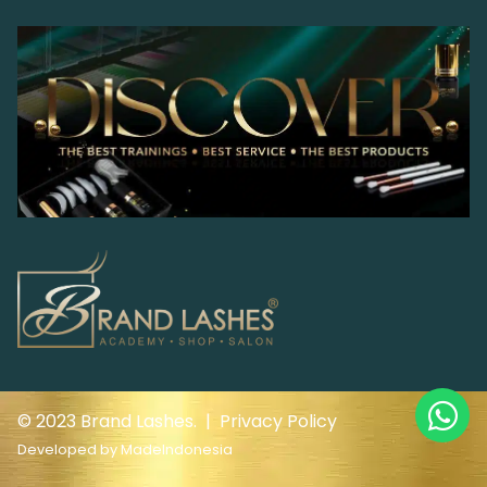
© 2023 Brand Lashes. |
Privacy Policy
Developed by
MadeIndonesia