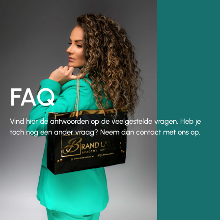
FAQ
Vind hier de antwoorden op de veelgestelde vragen. Heb je
toch nog een ander vraag? Neem dan contact met ons op.