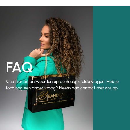
FAQ
Vind hier de antwoorden op de veelgestelde vragen. Heb je
toch nog een ander vraag? Neem dan contact met ons op.