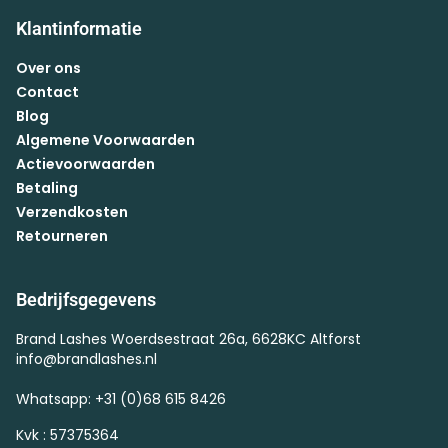
Klantinformatie
Over ons
Contact
Blog
Algemene Voorwaarden
Actievoorwaarden
Betaling
Verzendkosten
Retourneren
Bedrijfsgegevens
Brand Lashes Woerdsestraat 26a, 6628KC Altforst
info@brandlashes.nl
Whatsapp: +31 (0)68 615 8426
Kvk : 57375364