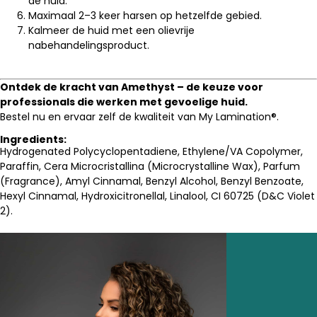
de huid.
Maximaal 2–3 keer harsen op hetzelfde gebied.
Kalmeer de huid met een olievrije
nabehandelingsproduct.
Ontdek de kracht van Amethyst – de keuze voor
professionals die werken met gevoelige huid.
Bestel nu en ervaar zelf de kwaliteit van My Lamination®.
Ingredients:
Hydrogenated Polycyclopentadiene, Ethylene/VA Copolymer,
Paraffin, Cera Microcristallina (Microcrystalline Wax), Parfum
(Fragrance), Amyl Cinnamal, Benzyl Alcohol, Benzyl Benzoate,
Hexyl Cinnamal, Hydroxicitronellal, Linalool, CI 60725 (D&C Violet
2).