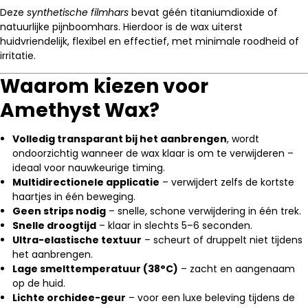
Deze
synthetische filmhars
bevat géén titaniumdioxide of
natuurlijke pijnboomhars. Hierdoor is de wax uiterst
huidvriendelijk, flexibel en effectief, met minimale roodheid of
irritatie.
Waarom kiezen voor
Amethyst Wax?
Volledig transparant bij het aanbrengen
, wordt
ondoorzichtig wanneer de wax klaar is om te verwijderen –
ideaal voor nauwkeurige timing.
Multidirectionele applicatie
– verwijdert zelfs de kortste
haartjes in één beweging.
Geen strips nodig
– snelle, schone verwijdering in één trek.
Snelle droogtijd
– klaar in slechts 5–6 seconden.
Ultra-elastische textuur
– scheurt of druppelt niet tijdens
het aanbrengen.
Lage smelttemperatuur (38°C)
– zacht en aangenaam
op de huid.
Lichte orchidee-geur
– voor een luxe beleving tijdens de